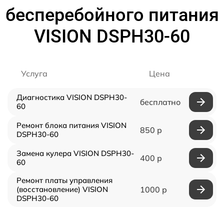
бесперебойного питания
VISION DSPH30-60
Услуга
Цена
Диагностика VISION DSPH30-
бесплатно
60
Ремонт блока питания VISION
850 р
DSPH30-60
Замена кулера VISION DSPH30-
400 р
60
Ремонт платы управления
(восстановление) VISION
1000 р
DSPH30-60