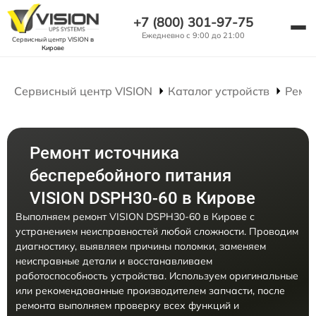
+7 (800) 301-97-75
Ежедневно с 9:00 до 21:00
Сервисный центр VISION
в
Кирове
Сервисный центр VISION
Каталог устройств
Ремо
Ремонт источника
бесперебойного питания
VISION DSPH30-60 в Кирове
Выполняем ремонт VISION DSPH30-60 в Кирове с
устранением неисправностей любой сложности. Проводим
диагностику, выявляем причины поломки, заменяем
неисправные детали и восстанавливаем
работоспособность устройства. Используем оригинальные
или рекомендованные производителем запчасти, после
ремонта выполняем проверку всех функций и