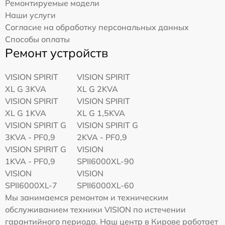
Ремонтируемые модели
Наши услуги
Согласие на обработку персональных данных
Способы оплаты
Ремонт устройств
VISION SPIRIT
VISION SPIRIT
XL G 3KVA
XL G 2KVA
VISION SPIRIT
VISION SPIRIT
XL G 1KVA
XL G 1,5KVA
VISION SPIRIT G
VISION SPIRIT G
3KVA - PF0,9
2KVA - PF0,9
VISION SPIRIT G
VISION
1KVA - PF0,9
SPII6000XL-90
VISION
VISION
SPII6000XL-7
SPII6000XL-60
Мы занимаемся ремонтом и техническим
обслуживанием техники VISION по истечении
гарантийного периода. Наш центр в Кирове работает