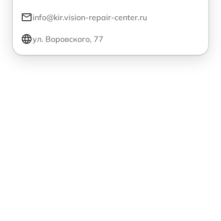
info@kir.vision-repair-center.ru
ул. Воровского, 77