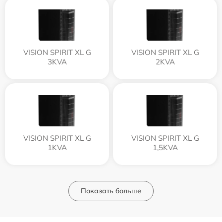
VISION SPIRIT XL G
VISION SPIRIT XL G
3KVA
2KVA
VISION SPIRIT XL G
VISION SPIRIT XL G
1KVA
1,5KVA
Показать больше