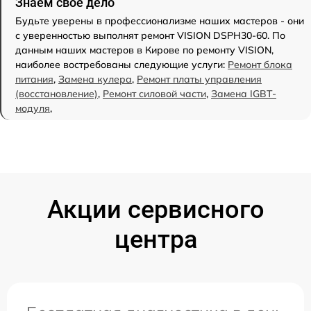
Знаем свое дело
Будьте уверены в профессионализме наших мастеров - они
с уверенностью выполнят ремонт VISION DSPH30-60. По
данным наших мастеров в Кирове по ремонту VISION,
наиболее востребованы следующие услуги:
Ремонт блока
питания
,
Замена кулера
,
Ремонт платы управления
(восстановление)
,
Ремонт силовой части
,
Замена IGBT-
модуля
,
Акции сервисного
центра