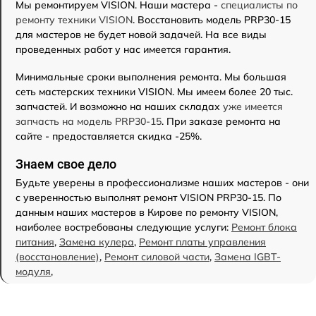
Мы ремонтируем VISION. Наши мастера -
специалисты по
ремонту техники VISION
. Восстановить модель PRP30-15
для мастеров не будет новой задачей. На все виды
проведенных работ у нас имеется гарантия.
Минимальные сроки выполнения ремонта. Мы большая
сеть мастерских техники VISION. Мы имеем более 20 тыс.
запчастей. И возможно на наших складах
уже имеется
запчасть на модель PRP30-15
. При заказе ремонта на
сайте - предоставляется скидка -25%.
Знаем свое дело
Будьте уверены в профессионализме наших мастеров - они
с уверенностью выполнят ремонт VISION PRP30-15. По
данным наших мастеров в Кирове по ремонту VISION,
наиболее востребованы следующие услуги:
Ремонт блока
питания
,
Замена кулера
,
Ремонт платы управления
(восстановление)
,
Ремонт силовой части
,
Замена IGBT-
модуля
,