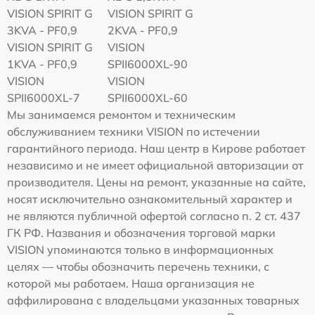
VISION SPIRIT G
VISION SPIRIT G
3KVA - PF0,9
2KVA - PF0,9
VISION SPIRIT G
VISION
1KVA - PF0,9
SPII6000XL-90
VISION
VISION
SPII6000XL-7
SPII6000XL-60
Мы занимаемся ремонтом и техническим
обслуживанием техники VISION по истечении
гарантийного периода. Наш центр в Кирове работает
независимо и не имеет официальной авторизации от
производителя. Цены на ремонт, указанные на сайте,
носят исключительно ознакомительный характер и
не являются публичной офертой согласно п. 2 ст. 437
ГК РФ. Названия и обозначения торговой марки
VISION упоминаются только в информационных
целях — чтобы обозначить перечень техники, с
которой мы работаем. Наша организация не
аффилирована с владельцами указанных товарных