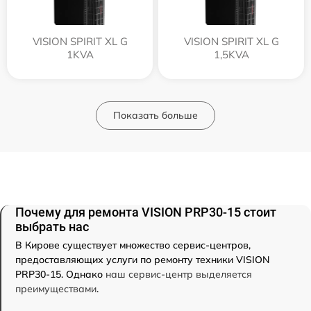
VISION SPIRIT XL G
VISION SPIRIT XL G
1KVA
1,5KVA
Показать больше
Почему для ремонта VISION PRP30-15 стоит
выбрать нас
В Кирове существует множество сервис-центров,
предоставляющих услуги по ремонту техники VISION
PRP30-15. Однако
наш сервис-центр выделяется
преимуществами
.