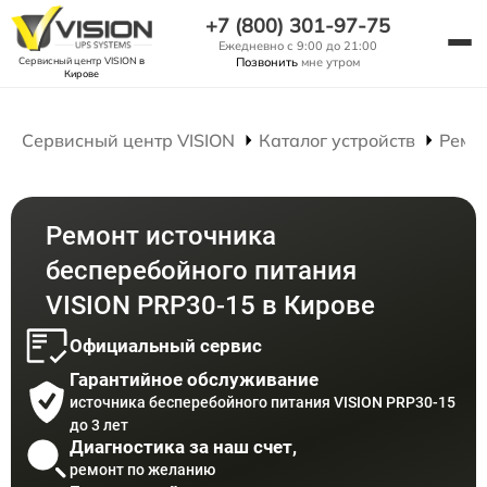
+7 (800) 301-97-75
Ежедневно с 9:00 до 21:00
Сервисный центр VISION
в
Позвонить
мне утром
Кирове
Сервисный центр VISION
Каталог устройств
Ремо
Ремонт источника
бесперебойного питания
VISION PRP30-15 в Кирове
Официальный сервис
Гарантийное обслуживание
источника бесперебойного питания VISION PRP30-15
до 3 лет
Диагностика за наш счет,
ремонт по желанию