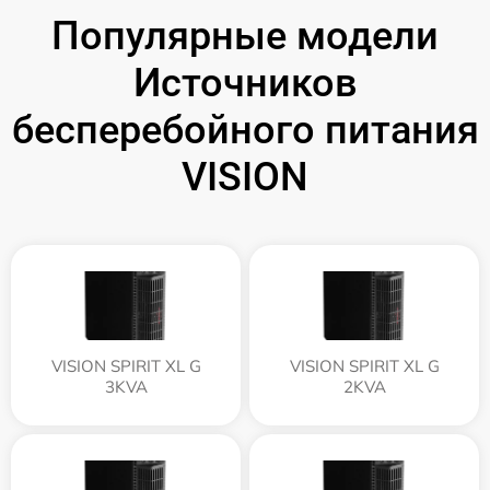
Популярные модели
Источников
бесперебойного питания
VISION
VISION SPIRIT XL G
VISION SPIRIT XL G
3KVA
2KVA