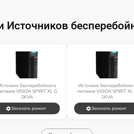
 Источников бесперебойн
Источник бесперебойного
Источник бесперебойног
итания VISION SPIRIT XL G
питания VISION SPIRIT XL
2KVA
1KVA
Заказать ремонт
Заказать ремонт