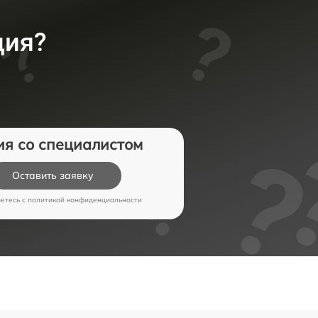
ция?
ия со специалистом
Оставить заявку
аетесь c
политикой конфиденциальности